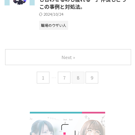
この事例と対処法。
2024/10/24
職場のウザい人
Next »
1
…
7
8
9