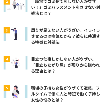
「職場でゴミ捨てをしない人がウザ
2
い！」ゴミハラスメントをさせない対
処法とは？
周りが見えない人がうざい。イライラ
3
させるのは病気だから？彼らに共通す
る特徴と対処法
目立つ仕事しかしない人がウザい。
4
「目立ちたがり屋」が周りから嫌われ
る理由とは？
職場の子持ち女性がウザくて迷惑。フ
5
ルタイムで働く人と時短で働く子持ち
女性の悩みとは？