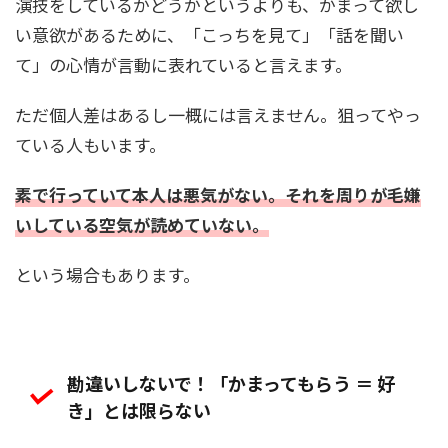
演技をしているかどうかというよりも、かまって欲し
い意欲があるために、「こっちを見て」「話を聞い
て」の心情が言動に表れていると言えます。
ただ個人差はあるし一概には言えません。狙ってやっ
ている人もいます。
素で行っていて本人は悪気がない。それを周りが毛嫌
いしている空気が読めていない。
という場合もあります。
勘違いしないで！「かまってもらう ＝ 好
き」とは限らない