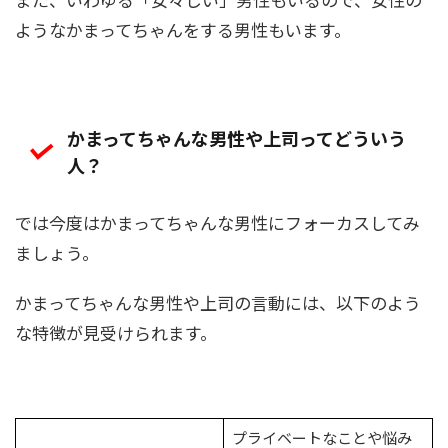
ようなかまってちゃんをする男性もいます。
かまってちゃんな男性や上司ってどういう
人？
では今度はかまってちゃんな男性にフォーカスしてみ
ましょう。
かまってちゃんな男性や上司の言動には、以下のよう
な特徴が見受けられます。
プライベートなことや悩み