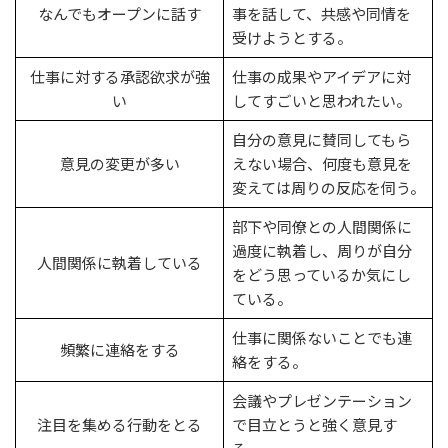
なんでもオープンに話す
事を話して、共感や同情を
受けようとする。
仕事に対する承認欲求が強
仕事の成果やアイデアに対
い
してすごいと思われたい。
自分の意見に賛同してもら
意見の変更が多い
えない場合、何度も意見を
変えては周りの反応を伺う。
部下や同僚との人間関係に
過度に執着し、周りが自分
人間関係に執着している
をどう思っているか気にし
ている。
仕事に関係ないことでも連
頻繁に連絡をする
絡をする。
会議やプレゼンテーション
注目を集める行動をとる
で目立とうと強く意見す