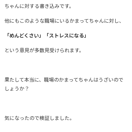
ちゃんに対する書き込みです。
他にもこのような職場にいるかまってちゃんに対し、
「めんどくさい」「ストレスになる」
という意見が多数見受けられます。
果たして本当に、職場のかまってちゃんはうざいので
しょうか？
気になったので検証しました。