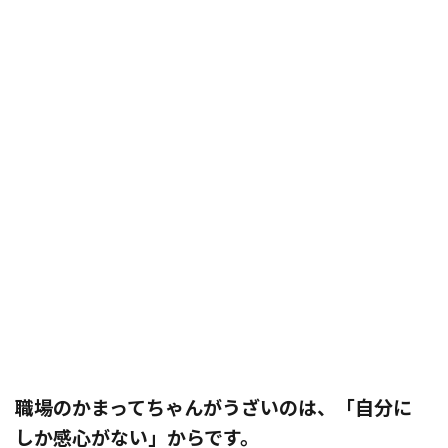
職場のかまってちゃんがうざいのは、「自分に
しか感心がない」からです。