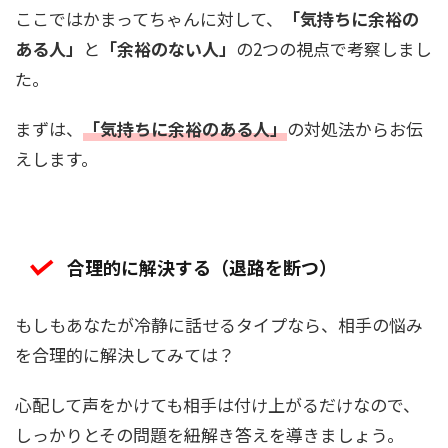
ここではかまってちゃんに対して、
「気持ちに余裕の
ある人」
と
「余裕のない人」
の2つの視点で考察しまし
た。
まずは、
「気持ちに余裕のある人」
の対処法からお伝
えします。
合理的に解決する（退路を断つ）
もしもあなたが冷静に話せるタイプなら、相手の悩み
を合理的に解決してみては？
心配して声をかけても相手は付け上がるだけなので、
しっかりとその問題を紐解き答えを導きましょう。