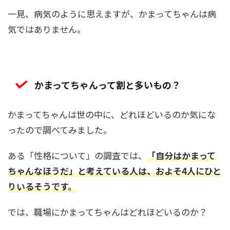
一見、病気のように思えますが、かまってちゃんは病
気ではありません。
かまってちゃんって割と多いもの？
かまってちゃんは世の中に、どれほどいるのか気にな
ったので調べてみました。
ある「性格について」の調査では、
「自分はかまって
ちゃんなほうだ」と考えている人は、およそ4人にひと
りいるそうです。
では、職場にかまってちゃんはどれほどいるのか？