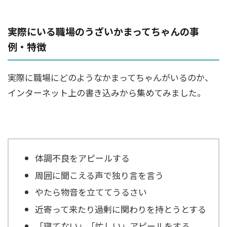
実際にいる職場のうざいかまってちゃんの事
例・特徴
実際に職場にどのようなかまってちゃんがいるのか、
インターネット上の書き込みから集めてみました。
体調不良をアピールする
周囲に聞こえる声で独り言を言う
やたら物音を立ててうるさい
近寄って来たり過剰に関わりを持とうとする
「寝てない」「忙しい」アピールをする