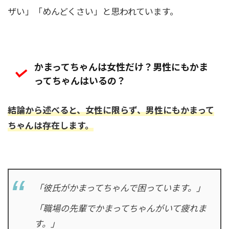
ザい」「めんどくさい」と思われています。
かまってちゃんは女性だけ？男性にもかま
ってちゃんはいるの？
結論から述べると、女性に限らず、男性にもかまって
ちゃんは存在します。
「彼氏がかまってちゃんで困っています。」
「職場の先輩でかまってちゃんがいて疲れま
す。」