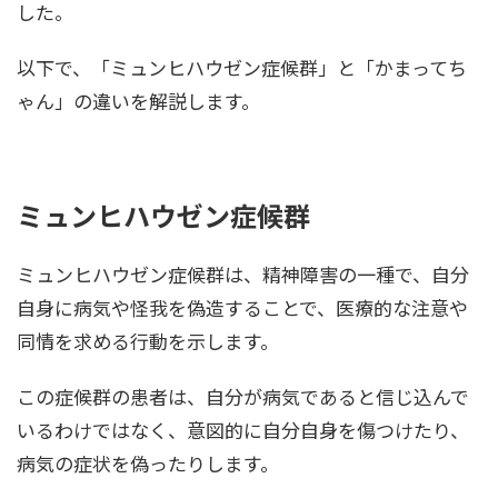
した。
以下で、「ミュンヒハウゼン症候群」と「かまってち
ゃん」の違いを解説します。
ミュンヒハウゼン症候群
ミュンヒハウゼン症候群は、精神障害の一種で、自分
自身に病気や怪我を偽造することで、医療的な注意や
同情を求める行動を示します。
この症候群の患者は、自分が病気であると信じ込んで
いるわけではなく、意図的に自分自身を傷つけたり、
病気の症状を偽ったりします。