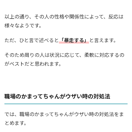
以上の通り、その人の性格や関係性によって、反応は
様々なようです。
ただ、ひと言で述べると
「暴走する」
と言えます。
そのため周りの人は状況に応じて、柔軟に対応するの
がベストだと思われます。
職場のかまってちゃんがウザい時の対処法
では、職場のかまってちゃんがウザい時の対処法をま
とめます。