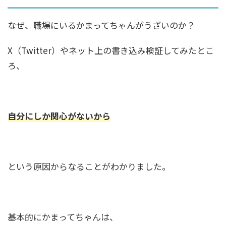
なぜ、職場にいるかまってちゃんがうざいのか？
X（Twitter）やネット上の書き込み検証してみたとこ
ろ、
自分にしか関心がないから
という原因からなることがわかりました。
基本的にかまってちゃんは、