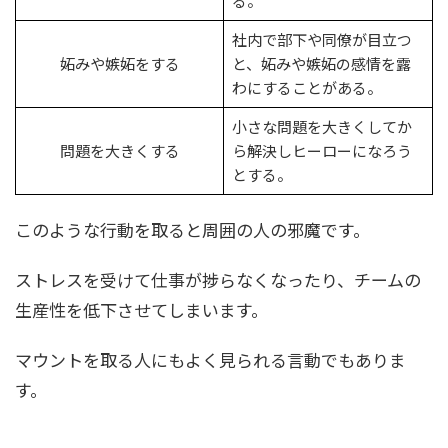
る。
社内で部下や同僚が目立つ
妬みや嫉妬をする
と、妬みや嫉妬の感情を露
わにすることがある。
小さな問題を大きくしてか
問題を大きくする
ら解決しヒーローになろう
とする。
このような行動を取ると周囲の人の邪魔です。
ストレスを受けて仕事が捗らなくなったり、チームの
生産性を低下させてしまいます。
マウントを取る人にもよく見られる言動でもありま
す。