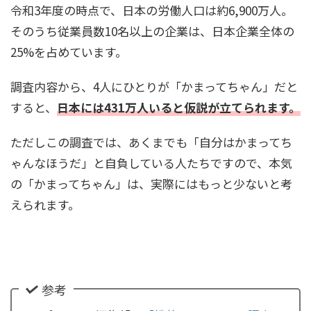
令和3年度の時点で、日本の労働人口は約6,900万人。
そのうち従業員数10名以上の企業は、日本企業全体の
25%を占めています。
調査内容から、4人にひとりが「かまってちゃん」だと
すると、
日本には431万人いると仮説が立てられます。
ただしこの調査では、あくまでも「自分はかまってち
ゃんなほうだ」と自負している人たちですので、本気
の「かまってちゃん」は、実際にはもっと少ないと考
えられます。
参考