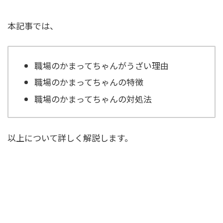
本記事では、
職場のかまってちゃんがうざい理由
職場のかまってちゃんの特徴
職場のかまってちゃんの対処法
以上について詳しく解説します。